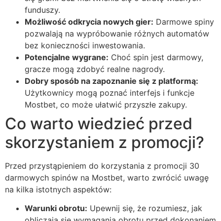
funduszy.
Możliwość odkrycia nowych gier:
Darmowe spiny
pozwalają na wypróbowanie różnych automatów
bez konieczności inwestowania.
Potencjalne wygrane:
Choć spin jest darmowy,
gracze mogą zdobyć realne nagrody.
Dobry sposób na zapoznanie się z platformą:
Użytkownicy mogą poznać interfejs i funkcje
Mostbet, co może ułatwić przyszłe zakupy.
Co warto wiedzieć przed
skorzystaniem z promocji?
Przed przystąpieniem do korzystania z promocji 30
darmowych spinów na Mostbet, warto zwrócić uwagę
na kilka istotnych aspektów:
Warunki obrotu:
Upewnij się, że rozumiesz, jak
obliczają się wymagania obrotu przed dokonaniem