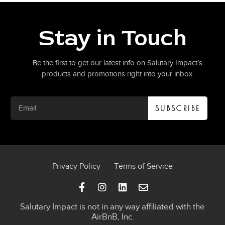
Stay in Touch
Be the first to get our latest info on Salutary Impact’s
products and promotions right into your inbox.
SUBSCRIBE
Privacy Policy
Terms of Service
Salutary Impact is not in any way affiliated with the
AirBnB, Inc.