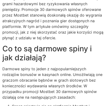
grami hazardowymi bez ryzykowania własnych
pieniędzy. Promocje 30 darmowych spinów oferowane
przez Mostbet stanowią doskonałą okazję do wygrania
atrakcyjnych nagród i poznania gier dostępnych na
platformie. W tym artykule omówimy szczegóły
promocji, jak z niej skorzystać oraz jakie korzyści mogą
płynąć z udziału w tej ofercie.
Co to są darmowe spiny i
jak działają?
Darmowe spiny to jeden z najpopularniejszych
rodzajów bonusów w kasynach online. Umożliwiają one
graczom obracanie bębnów w grach slotowych bez
konieczności wydawania własnych środków. W
przypadku promocji Mostbet 30 darmowych spinów
działają one na następujących zasadach: