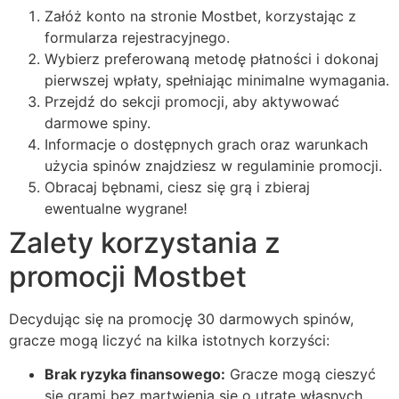
Załóż konto na stronie Mostbet, korzystając z
formularza rejestracyjnego.
Wybierz preferowaną metodę płatności i dokonaj
pierwszej wpłaty, spełniając minimalne wymagania.
Przejdź do sekcji promocji, aby aktywować
darmowe spiny.
Informacje o dostępnych grach oraz warunkach
użycia spinów znajdziesz w regulaminie promocji.
Obracaj bębnami, ciesz się grą i zbieraj
ewentualne wygrane!
Zalety korzystania z
promocji Mostbet
Decydując się na promocję 30 darmowych spinów,
gracze mogą liczyć na kilka istotnych korzyści:
Brak ryzyka finansowego:
Gracze mogą cieszyć
się grami bez martwienia się o utratę własnych