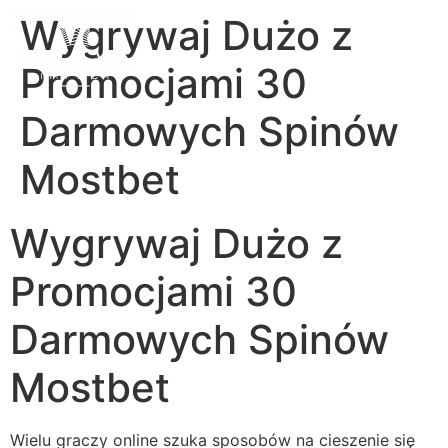
Wygrywaj Dużo z
Promocjami 30
Darmowych Spinów
Mostbet
Wygrywaj Dużo z
Promocjami 30
Darmowych Spinów
Mostbet
Wielu graczy online szuka sposobów na cieszenie się