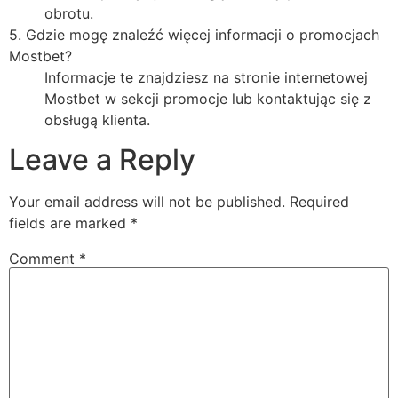
obrotu.
5. Gdzie mogę znaleźć więcej informacji o promocjach
Mostbet?
Informacje te znajdziesz na stronie internetowej
Mostbet w sekcji promocje lub kontaktując się z
obsługą klienta.
Leave a Reply
Your email address will not be published.
Required
fields are marked
*
Comment
*