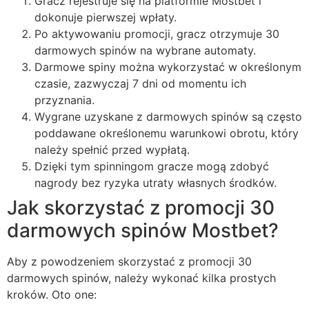
Gracz rejestruje się na platformie Mostbet i
dokonuje pierwszej wpłaty.
Po aktywowaniu promocji, gracz otrzymuje 30
darmowych spinów na wybrane automaty.
Darmowe spiny można wykorzystać w określonym
czasie, zazwyczaj 7 dni od momentu ich
przyznania.
Wygrane uzyskane z darmowych spinów są często
poddawane określonemu warunkowi obrotu, który
należy spełnić przed wypłatą.
Dzięki tym spinningom gracze mogą zdobyć
nagrody bez ryzyka utraty własnych środków.
Jak skorzystać z promocji 30
darmowych spinów Mostbet?
Aby z powodzeniem skorzystać z promocji 30
darmowych spinów, należy wykonać kilka prostych
kroków. Oto one: