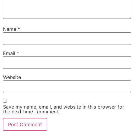
Name
*
Email
*
Website
Save my name, email, and website in this browser for
the next time I comment.