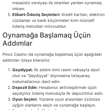
masaüstü versiyası ilə istənilən yerdən oynamaq
imkanı.
Etibarlı Ödəniş Seçimləri:
Kredit kartları, elektron
cüzdanlar və bank köçürmələri kimi müxtəlif
ödəniş metodları mövcuddur.
Oynamağa Başlamaq Üçün
Addımlar
Pinco Casino-da oynamağa başlamaq üçün aşağıdakı
addımları izləyə bilərsiniz:
Qeydiyyat:
İlk addım kimi rəsmi vebsayta daxil
olun və “Qeydiyyat” düyməsinə tıklayaraq
məlumatlarınızı daxil edin.
Depozit Edin:
Hesabınızı aktivləşdirmək üçün
seçdiyiniz ödəniş metoduyla ilk depozitinizi edin.
Oyun Seçimi:
Yüzlərlə oyun arasından özünüzə
uyğun olanlarını seçin və oynamağa başlayın.