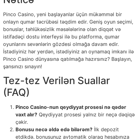
Pinco Casino, yeni başlayanlar üçün mükəmməl bir
onlayn qumar təcrübəsi təqdim edir. Geniş oyun seçimi,
bonuslar, təhlükəsizlik məsələlərinə olan diqqət və
istifadəçi dostu interfeysi ilə bu platforma, qumar
oyunlarını sevənlərin gözdesi olmağa davam edir.
İstədiyiniz hər yerdən, istədiyiniz an oynamaq imkanı ilə
Pinco Casino dünyasına qatılmağa hazırsınız? Başlayın,
şansınızı sınayın!
Tez-tez Verilən Suallar
(FAQ)
Pinco Casino-nun qeydiyyat prosesi nə qədər
vaxt alır?
Qeydiyyat prosesi yalnız bir neçə dəqiqə
çəkir.
Bonusu necə əldə edə bilərəm?
İlk depozit
etdikdə, bonusunuz avtomatik olaraq hesabınıza