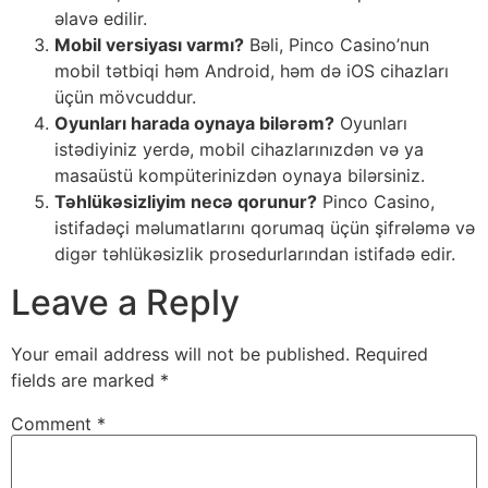
əlavə edilir.
Mobil versiyası varmı?
Bəli, Pinco Casino’nun
mobil tətbiqi həm Android, həm də iOS cihazları
üçün mövcuddur.
Oyunları harada oynaya bilərəm?
Oyunları
istədiyiniz yerdə, mobil cihazlarınızdən və ya
masaüstü kompüterinizdən oynaya bilərsiniz.
Təhlükəsizliyim necə qorunur?
Pinco Casino,
istifadəçi məlumatlarını qorumaq üçün şifrələmə və
digər təhlükəsizlik prosedurlarından istifadə edir.
Leave a Reply
Your email address will not be published.
Required
fields are marked
*
Comment
*