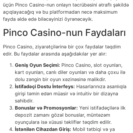
üçün Pinco Casino-nun onlayn təcrübəsini ətraflı şəkildə
açıqlayacağıq və bu platformadan necə maksimum
fayda əldə edə biləcəyinizi öyrənəcəyik.
Pinco Casino-nun Faydaları
Pinco Casino, ziyarətçilərinə bir çox faydalar təqdim
edir. Bu faydalar arasında aşağıdakılar yer alır:
Geniş Oyun Seçimi:
Pinco Casino, slot oyunları,
kart oyunları, canlı diler oyunları və daha çoxu ilə
dolu zəngin bir oyun xəzinəsinə malikdir.
İstifadəçi Dostu İnterfeys:
Hasarlarınıza asanlıqla
girişi təmin edən müasir və intuitiv bir dizayna
sahibdir.
Bonuslar və Promosyonlar:
Yeni istifadəçilərə ilk
depozit zamanı gözəl bonuslar, müntəzəm
oyunçulara isə xüsusi təkliflər təqdim edilir.
İstənilən Cihazdan Giriş:
Mobil tətbiqi və ya