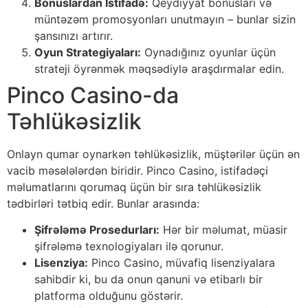
Bonuslardan İstifadə:
Qeydiyyat bonusları və
müntəzəm promosyonları unutmayın – bunlar sizin
şansınızı artırır.
Oyun Strategiyaları:
Oynadığınız oyunlar üçün
strateji öyrənmək məqsədiylə araşdırmalar edin.
Pinco Casino-da
Təhlükəsizlik
Onlayn qumar oynarkən təhlükəsizlik, müştərilər üçün ən
vacib məsələlərdən biridir. Pinco Casino, istifadəçi
məlumatlarını qorumaq üçün bir sıra təhlükəsizlik
tədbirləri tətbiq edir. Bunlar arasında:
Şifrələmə Prosedurları:
Hər bir məlumat, müasir
şifrələmə texnologiyaları ilə qorunur.
Lisenziya:
Pinco Casino, müvafiq lisenziyalara
sahibdir ki, bu da onun qanuni və etibarlı bir
platforma olduğunu göstərir.