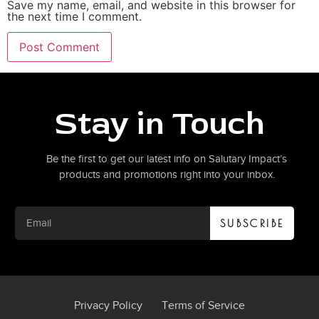
Save my name, email, and website in this browser for
the next time I comment.
Stay in Touch
Be the first to get our latest info on Salutary Impact’s
products and promotions right into your inbox.
SUBSCRIBE
Privacy Policy
Terms of Service