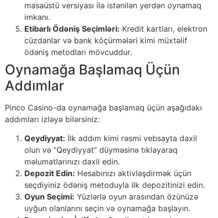
masaüstü versiyası ilə istənilən yerdən oynamaq
imkanı.
Etibarlı Ödəniş Seçimləri:
Kredit kartları, elektron
cüzdanlar və bank köçürmələri kimi müxtəlif
ödəniş metodları mövcuddur.
Oynamağa Başlamaq Üçün
Addımlar
Pinco Casino-da oynamağa başlamaq üçün aşağıdakı
addımları izləyə bilərsiniz:
Qeydiyyat:
İlk addım kimi rəsmi vebsayta daxil
olun və “Qeydiyyat” düyməsinə tıklayaraq
məlumatlarınızı daxil edin.
Depozit Edin:
Hesabınızı aktivləşdirmək üçün
seçdiyiniz ödəniş metoduyla ilk depozitinizi edin.
Oyun Seçimi:
Yüzlərlə oyun arasından özünüzə
uyğun olanlarını seçin və oynamağa başlayın.